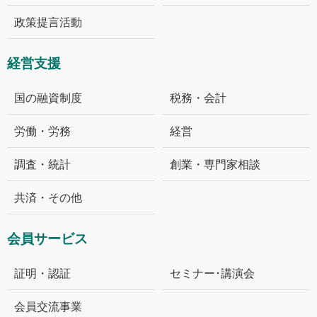
政策提言活動
経営支援
国の融資制度
税務・会計
労働・労務
経営
調査・統計
創業・専門家相談
共済・その他
会員サービス
証明・認証
セミナー･講演会
会員交流事業