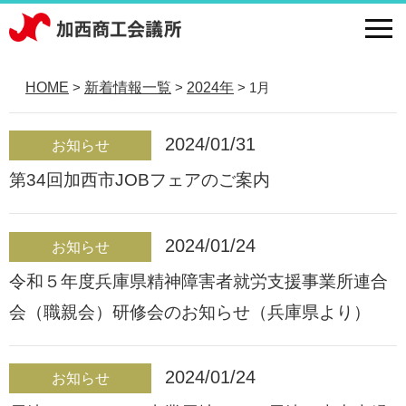
HOME
新着情報一覧
2024年
1月
>
>
>
2024/01/31
お知らせ
第34回加西市JOBフェアのご案内
2024/01/24
お知らせ
令和５年度兵庫県精神障害者就労支援事業所連合
会（職親会）研修会のお知らせ（兵庫県より）
2024/01/24
お知らせ