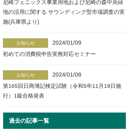
尼崎フェニックス事業用地および尼崎の森中央緑
地の活用に関する サウンディング型市場調査の実
施(兵庫県より)
2024/01/09
お知らせ
初めての消費税申告実務対応セミナー
2024/01/08
お知らせ
第165回日商簿記検定試験（令和5年11月19日施
行）1級合格発表
過去の記事一覧