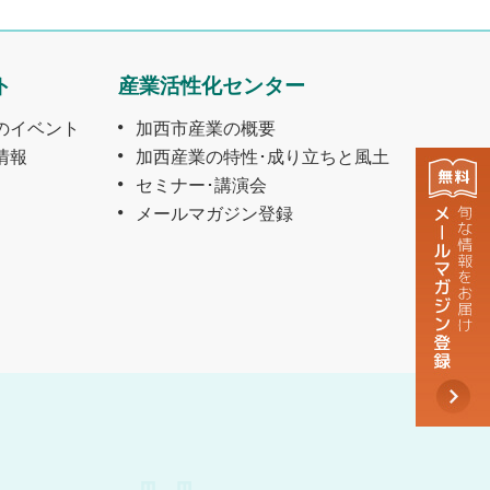
ト
産業活性化センター
のイベント
加西市産業の概要
情報
加西産業の特性･成り立ちと風土
セミナー･講演会
メールマガジン登録