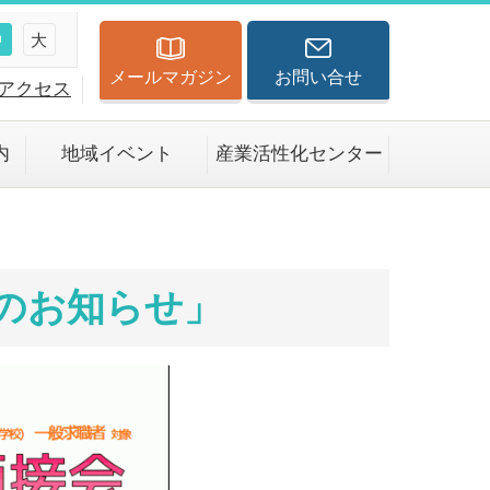
中
大
メールマガジン
お問い合せ
アクセス
内
地域イベント
産業活性化センター
催のお知らせ」