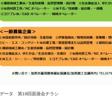
Fデータ
第19回面接会チラシ