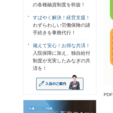
の各種融資制度を斡旋！
すばやく解決！経営支援！
わずらわしい労働保険の諸
手続きを事務代行！
備えて安心！お得な共済！
入院保障に加え、独自給付
制度が充実したみなぎの共
済を！
PD