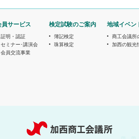
会員サービス
検定試験のご案内
地域イベン
証明・認証
簿記検定
商工会議所
セミナー･講演会
珠算検定
加西の観光
会員交流事業