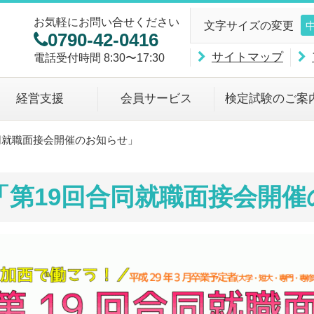
お気軽にお問い合せください
文字サイズの変更
0790-42-0416
サイトマップ
電話受付時間 8:30〜17:30
経営支援
会員サービス
検定試験のご案
同就職面接会開催のお知らせ」
「第19回合同就職面接会開