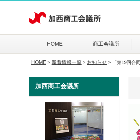
HOME
商工会議所
HOME
新着情報一覧
お知らせ
「第19回合
>
>
>
加西商工会議所