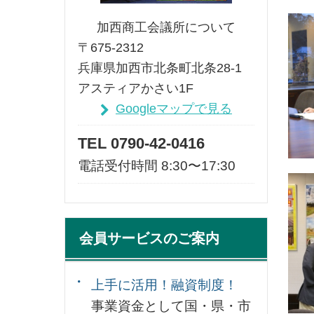
加西商工会議所について
〒675-2312
兵庫県加西市北条町北条28-1
アスティアかさい1F
Googleマップで見る
TEL 0790-42-0416
電話受付時間 8:30〜17:30
会員サービスのご案内
上手に活用！融資制度！
事業資金として国・県・市