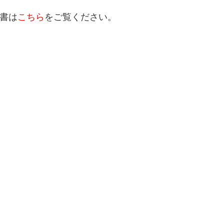
書は
こちら
をご覧ください。