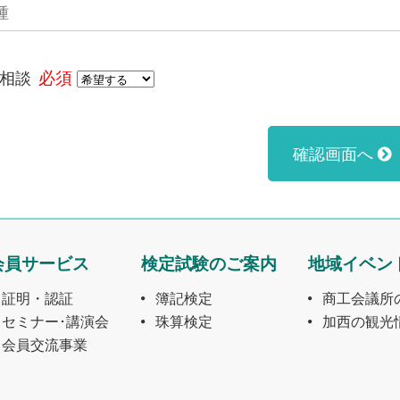
相談
必須
確認画面へ
会員サービス
検定試験のご案内
地域イベン
証明・認証
簿記検定
商工会議所
セミナー･講演会
珠算検定
加西の観光
会員交流事業