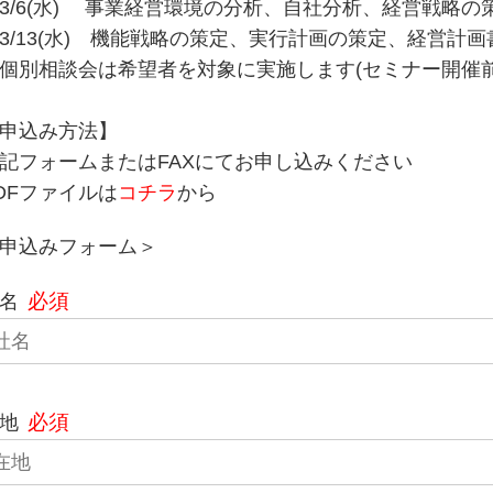
/6(水) 事業経営環境の分析、自社分析、経営戦略の
/13(水) 機能戦略の策定、実行計画の策定、経営計画
別相談会は希望者を対象に実施します(セミナー開催前
申込み方法】
フォームまたはFAXにてお申し込みください
Fファイルは
コチラ
から
申込みフォーム＞
名
必須
地
必須