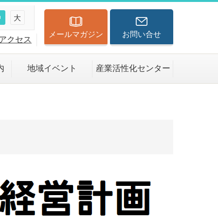
中
大
メールマガジン
お問い合せ
アクセス
内
地域イベント
産業活性化センター