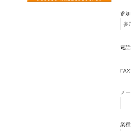
参加
電話
FA
メー
業種