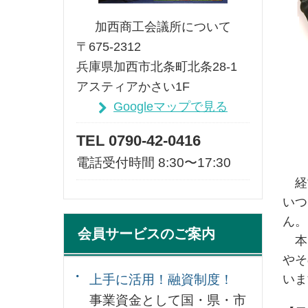
加西商工会議所について
〒675-2312
兵庫県加西市北条町北条28-1
アスティアかさい1F
Googleマップで見る
TEL 0790-42-0416
電話受付時間 8:30〜17:30
経営
いつ
ん。
会員サービスのご案内
本セ
やそ
上手に活用！融資制度！
いま
事業資金として国・県・市