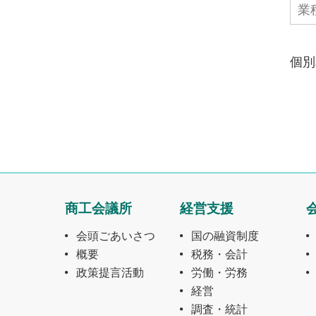
個別
商工会議所
経営支援
会頭ごあいさつ
国の融資制度
概要
税務・会計
政策提言活動
労働・労務
経営
調査・統計