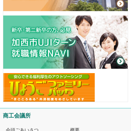
商工会議所
会頭ごあいさつ
概要