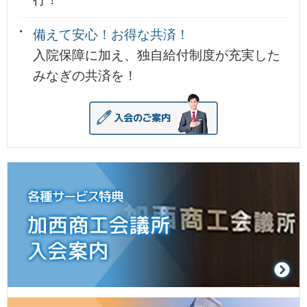
備えて安心！お得な共済！
入院保障に加え、独自給付制度が充実した
みなぎの共済を！