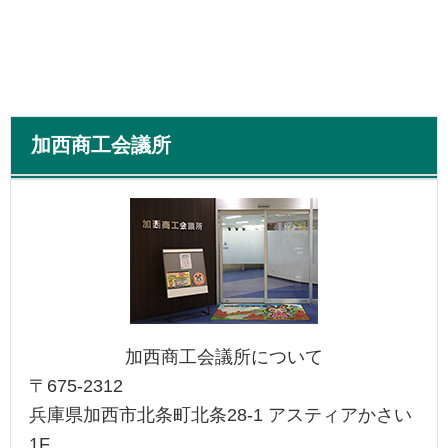
加西商工会議所
加西商工会議所について
〒675-2312
兵庫県加西市北条町北条28-1 アスティアかさい
1F