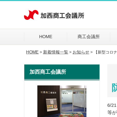
HOME
商工会議所
HOME
新着情報一覧
お知らせ
【新型コロ
>
>
>
加西商工会議所
6/
等が