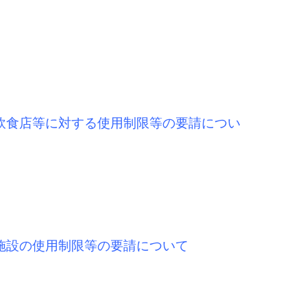
飲食店等に対する使用制限等の要請につい
施設の使用制限等の要請について