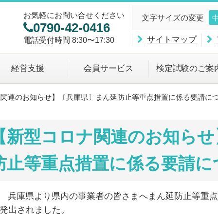
お気軽にお問い合せください
文字サイズの変更
0790-42-0416
サイトマップ
電話受付時間 8:30〜17:30
経営支援
会員サービス
検定試験のご案
ナ関連のお知らせ】〔兵庫県〕まん延防止等重点措置に係る要請に
【新型コロナ関連のお知らせ
防止等重点措置に係る要請に
21 兵庫県より県内の事業者の皆さまへまん延防止等重
発出されました。