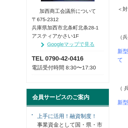
＜対
加西商工会議所について
〒675-2312
兵庫県加西市北条町北条28-1
アスティアかさい1F
（兵
Googleマップで見る
新
TEL 0790-42-0416
て
電話受付時間 8:30〜17:30
（ 
会員サービスのご案内
新
上手に活用！融資制度！
事業資金として国・県・市