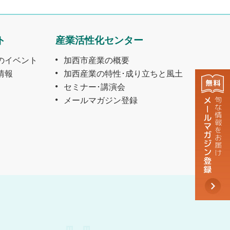
ト
産業活性化センター
のイベント
加西市産業の概要
情報
加西産業の特性･成り立ちと風土
セミナー･講演会
メールマガジン登録