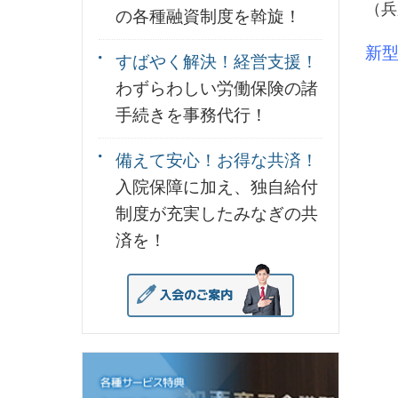
（兵
の各種融資制度を斡旋！
新
すばやく解決！経営支援！
わずらわしい労働保険の諸
手続きを事務代行！
備えて安心！お得な共済！
入院保障に加え、独自給付
制度が充実したみなぎの共
済を！