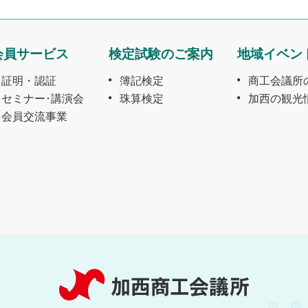
会員サービス
検定試験のご案内
地域イベン
証明・認証
簿記検定
商工会議所
セミナー･講演会
珠算検定
加西の観光
会員交流事業