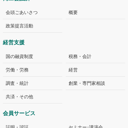
会頭ごあいさつ
概要
政策提言活動
経営支援
国の融資制度
税務・会計
労働・労務
経営
調査・統計
創業・専門家相談
共済・その他
会員サービス
証明・認証
セミナー･講演会