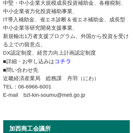
中堅・中小企業大規模成長投資補助金、各種税制、
中小企業省力化投資補助事業、
IT導入補助金、省エネ診断＆省エネ補助金、成長型
中小企業等研究開発支援事業、
新規輸出1万者支援プログラム、外国から投資を受け
る上での留意点、
DX認定制度、経営力向上計画認定制度
コチラ
■詳細・お申し込みは
■問い合わせ先
近畿経済産業局 総務課 丹羽（にわ）
TEL：06-6966-6001
E-mail bzl-kin-soumu@meti.go.jp
加西商工会議所