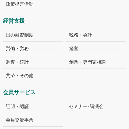
政策提言活動
経営支援
国の融資制度
税務・会計
労働・労務
経営
調査・統計
創業・専門家相談
共済・その他
会員サービス
証明・認証
セミナー･講演会
会員交流事業