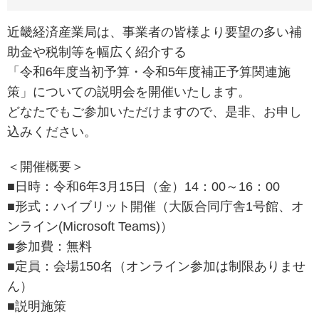
近畿経済産業局は、事業者の皆様より要望の多い補
助金や税制等を幅広く紹介する
「令和6年度当初予算・令和5年度補正予算関連施
策」についての説明会を開催いたします。
どなたでもご参加いただけますので、是非、お申し
込みください。
＜開催概要＞
■日時：令和6年3月15日（金）14：00～16：00
■形式：ハイブリット開催（大阪合同庁舎1号館、オ
ンライン(Microsoft Teams)）
■参加費：無料
■定員：会場150名（オンライン参加は制限ありませ
ん）
■説明施策