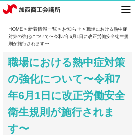
HOME
新着情報一覧
お知らせ
職場における熱中症
>
>
>
対策の強化について〜令和7年6月1日に改正労働安全衛生規
則が施行されます〜
職場における熱中症対策
の強化について〜令和7
年6月1日に改正労働安全
衛生規則が施行されま
す〜