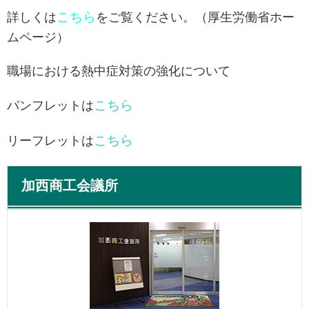
こちら
詳しくは
をご覧ください。（厚生労働省ホー
ムページ）
職場における熱中症対策の強化について
こちら
パンフレットは
こちら
リーフレットは
加西商工会議所