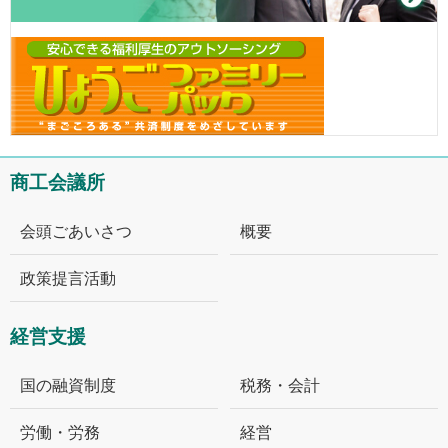
商工会議所
会頭ごあいさつ
概要
政策提言活動
経営支援
国の融資制度
税務・会計
労働・労務
経営